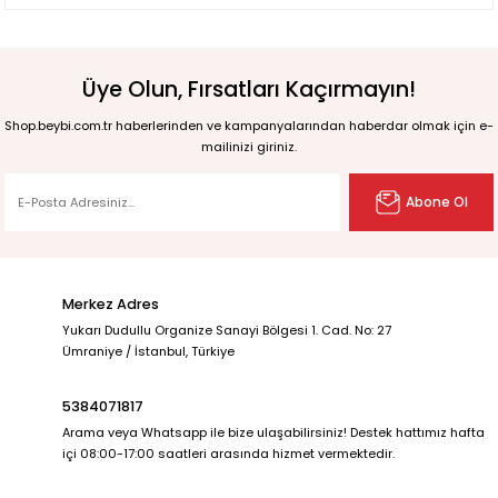
Üye Olun, Fırsatları Kaçırmayın!
Shop.beybi.com.tr haberlerinden ve kampanyalarından haberdar olmak için e-
mailinizi giriniz.
Abone Ol
Merkez Adres
Yukarı Dudullu Organize Sanayi Bölgesi 1. Cad. No: 27
Ümraniye / İstanbul, Türkiye
5384071817
Arama veya Whatsapp ile bize ulaşabilirsiniz! Destek hattımız hafta
içi 08:00-17:00 saatleri arasında hizmet vermektedir.