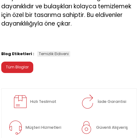
dayanıklıdır ve bulaşıkları kolayca temizlemek
için özel bir tasarıma sahiptir. Bu eldivenler
dayanıklılığıyla öne çıkar.
Blog Etiketleri :
Temizlik Eldiveni
Tüm Bloglar
Hızlı Teslimat
İade Garantisi
Müşteri Hizmetleri
Güvenli Alışveriş