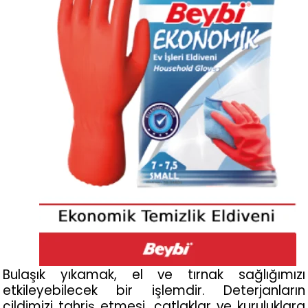
Bulaşık yıkamak, el ve tırnak sağlığımızı 
etkileyebilecek bir işlemdir. Deterjanların 
cildimizi tahriş etmesi, çatlaklar ve kuruluklara 