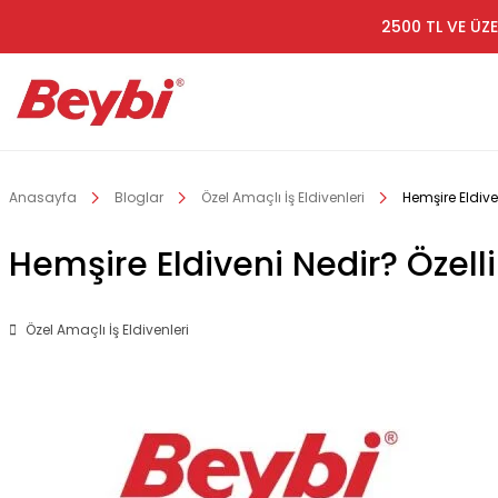
2500 TL VE ÜZE
Anasayfa
Bloglar
Özel Amaçlı İş Eldivenleri
Hemşire Eldiven
Hemşire Eldiveni Nedir? Özelli
Özel Amaçlı İş Eldivenleri