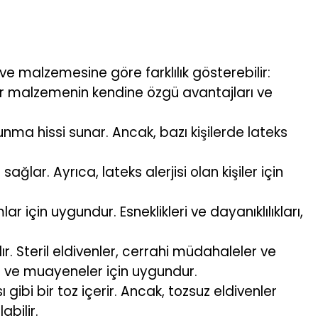
 ve malzemesine göre farklılık gösterebilir:
. Her malzemenin kendine özgü avantajları ve
ma hissi sunar. Ancak, bazı kişilerde lateks
lar. Ayrıca, lateks alerjisi olan kişiler için
ar için uygundur. Esneklikleri ve dayanıklılıkları,
lır. Steril eldivenler, cerrahi müdahaleler ve
mı ve muayeneler için uygundur.
ı gibi bir toz içerir. Ancak, tozsuz eldivenler
bilir.