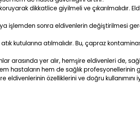
i koruyarak dikkatlice giyilmeli ve çıkarılmalıdır. El
şlemden sonra eldivenlerin değiştirilmesi gerekli
 atık kutularına atılmalıdır. Bu, çapraz kontaminasy
r arasında yer alır, hemşire eldivenleri de, sağ
em hastaların hem de sağlık profesyonellerinin gü
e eldivenlerinin özelliklerini ve doğru kullanımını i