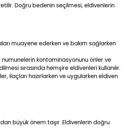
etilir. Doğru bedenin seçilmesi, eldivenlerin
astaları muayene ederken ve bakım sağlarken
 Bu, numunelerin kontaminasyonunu önler ve
mesi sırasında hemşire eldivenleri kullanılır.
er, ilaçları hazırlarken ve uygularken eldiven
ından büyük önem taşır. Eldivenlerin doğru