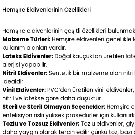
Hemşire Eldivenlerinin Özellikleri
Hemşire eldivenlerinin çeşitli özellikleri bulunma
Malzeme Türleri:
Hemşire eldivenleri genellikle 
kullanım alanları vardır.
Lateks Eldivenler:
Doğal kauçuktan üretilen late
alerjisi yapabilir.
Nitril Eldivenler:
Sentetik bir malzeme olan nitril,
idealdir.
Vinil Eldivenler:
PVC’den üretilen vinil eldivenler,
nitril ve latekse göre daha düşüktür.
Steril ve Steril Olmayan Seçenekler:
Hemşire eld
enfeksiyon riski yüksek prosedürler için kullanıl
Tozlu ve Tozsuz Eldivenler:
Tozlu eldivenler, giy
daha yaygın olarak tercih edilir çünkü toz, bazı