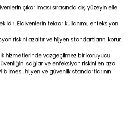
divenlerin çıkarılması sırasında dış yüzeyin elle
dir. Eldivenlerin tekrar kullanımı, enfeksiyon
on riskini azaltır ve hijyen standartlarını korur.
lık hizmetlerinde vazgeçilmez bir koruyucu
venliğini sağlar ve enfeksiyon riskini en aza
yi bilmesi, hijyen ve güvenlik standartlarının