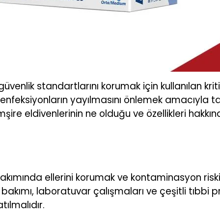
güvenlik standartlarını korumak için kullanılan kr
ve enfeksiyonların yayılmasını önlemek amacıyla t
hemşire eldivenlerinin ne olduğu ve özellikleri hakkı
bakımında ellerini korumak ve kontaminasyon riskini
bakımı, laboratuvar çalışmaları ve çeşitli tıbbi pr
tılmalıdır.