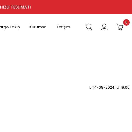
HIZLI TESLİMAT!
0
argo Takip
Kurumsal
İletişim
14-08-2024
19:00