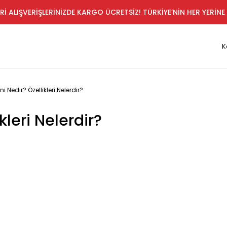
Rİ ALIŞVERİŞLERİNİZDE KARGO ÜCRETSİZ! TÜRKİYE’NİN HER YERİNE 
K
i Nedir? Özellikleri Nelerdir?
kleri Nelerdir?