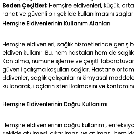
Beden Çeşitleri:
Hemşire eldivenleri, küçük, orta
rahat ve güvenli bir şekilde kullanılmasını sağlar
Hemşire Eldivenlerinin Kullanım Alanları
Hemşire eldivenleri, sağlık hizmetlerinde geniş
eldiven kullanır. Bu, hem hastaları hem de sağlık
Kan alma, numune işleme ve çeşitli laboratuvar t
güvenli çalışma koşulları sağlar. Hastane ortaml
Eldivenler, sağlık çalışanlarını kimyasal maddele
kullanarak, ilaçların steril kalmasını ve kontamin
Hemşire Eldivenlerinin Doğru Kullanımı
Hemşire eldivenlerinin doğru kullanımı, enfeksiyo
şekilde giyilmesi, çıkarılması ve atılması, hem ki