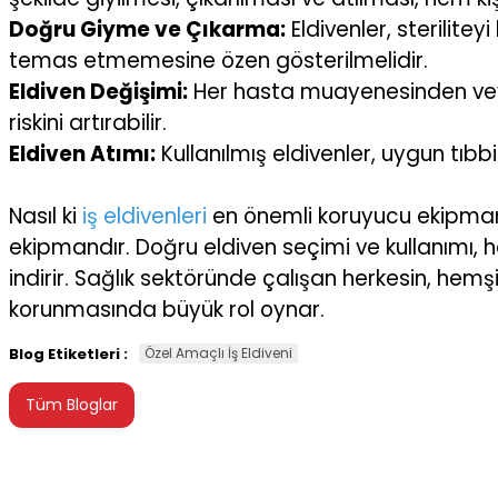
Doğru Giyme ve Çıkarma:
Eldivenler, sterilitey
temas etmemesine özen gösterilmelidir.
Eldiven Değişimi:
Her hasta muayenesinden veya i
riskini artırabilir.
Eldiven Atımı:
Kullanılmış eldivenler, uygun tıbbi
Nasıl ki
iş eldivenleri
en önemli koruyucu ekipmanla
ekipmandır. Doğru eldiven seçimi ve kullanımı, h
indirir. Sağlık sektöründe çalışan herkesin, hemşir
korunmasında büyük rol oynar.
Blog Etiketleri :
Özel Amaçlı İş Eldiveni
Tüm Bloglar