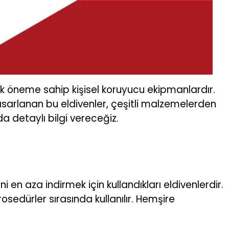
itik öneme sahip kişisel koruyucu ekipmanlardır.
asarlanan bu eldivenler, çeşitli malzemelerden
nda detaylı bilgi vereceğiz.
 en aza indirmek için kullandıkları eldivenlerdir.
osedürler sırasında kullanılır. Hemşire