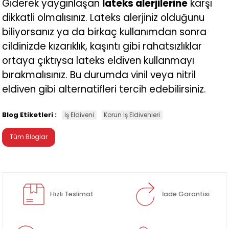
Giderek yaygınlaşan
lateks alerjilerine
karşı
dikkatli olmalısınız. Lateks alerjiniz olduğunu
biliyorsanız ya da birkaç kullanımdan sonra
cildinizde kızarıklık, kaşıntı gibi rahatsızlıklar
ortaya çıktıysa lateks eldiven kullanmayı
bırakmalısınız. Bu durumda vinil veya nitril
eldiven gibi alternatifleri tercih edebilirsiniz.
Blog Etiketleri :
İş Eldiveni
Korun İş Eldivenleri
Tüm Bloglar
Hızlı Teslimat
İade Garantisi