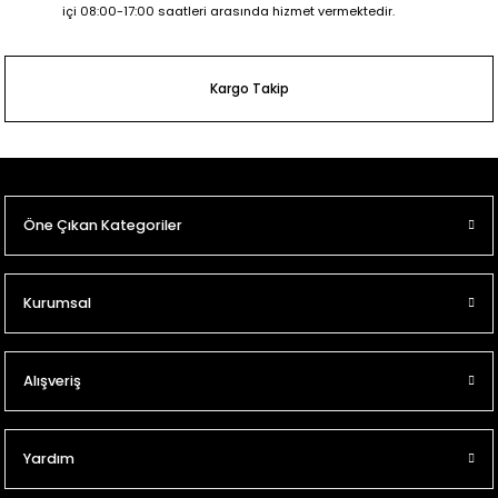
içi 08:00-17:00 saatleri arasında hizmet vermektedir.
Kargo Takip
Öne Çıkan Kategoriler
Kurumsal
Alışveriş
Yardım