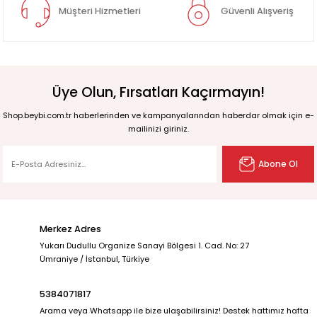
Müşteri Hizmetleri
Güvenli Alışveriş
Üye Olun, Fırsatları Kaçırmayın!
Shop.beybi.com.tr haberlerinden ve kampanyalarından haberdar olmak için e-
mailinizi giriniz.
Abone Ol
Merkez Adres
Yukarı Dudullu Organize Sanayi Bölgesi 1. Cad. No: 27
Ümraniye / İstanbul, Türkiye
5384071817
Arama veya Whatsapp ile bize ulaşabilirsiniz! Destek hattımız hafta