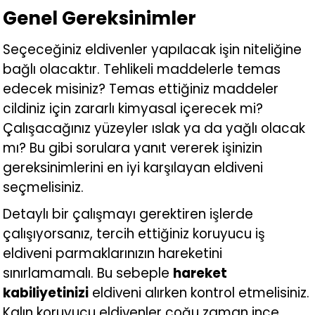
Genel Gereksinimler
Seçeceğiniz eldivenler yapılacak işin niteliğine
bağlı olacaktır. Tehlikeli maddelerle temas
edecek misiniz? Temas ettiğiniz maddeler
cildiniz için zararlı kimyasal içerecek mi?
Çalışacağınız yüzeyler ıslak ya da yağlı olacak
mı? Bu gibi sorulara yanıt vererek işinizin
gereksinimlerini en iyi karşılayan eldiveni
seçmelisiniz.
Detaylı bir çalışmayı gerektiren işlerde
çalışıyorsanız, tercih ettiğiniz koruyucu iş
eldiveni parmaklarınızın hareketini
sınırlamamalı. Bu sebeple
hareket
kabiliyetinizi
eldiveni alırken kontrol etmelisiniz.
Kalın koruyucu eldivenler çoğu zaman ince