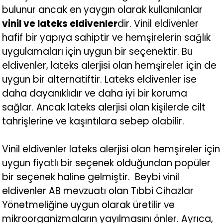
bulunur ancak en yaygın olarak kullanılanlar
vinil ve lateks eldivenler
dir. Vinil eldivenler
hafif bir yapıya sahiptir ve hemşirelerin sağlık
uygulamaları için uygun bir seçenektir. Bu
eldivenler, lateks alerjisi olan hemşireler için de
uygun bir alternatiftir. Lateks eldivenler ise
daha dayanıklıdır ve daha iyi bir koruma
sağlar. Ancak lateks alerjisi olan kişilerde cilt
tahrişlerine ve kaşıntılara sebep olabilir.
Vinil eldivenler lateks alerjisi olan hemşireler için
uygun fiyatlı bir seçenek olduğundan popüler
bir seçenek haline gelmiştir.
Beybi vinil
eldivenler
AB mevzuatı olan Tıbbi Cihazlar
Yönetmeliğine uygun olarak üretilir ve
mikroorganizmaların yayılmasını önler. Ayrıca,