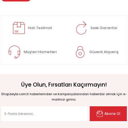
Hızlı Teslimat
İade Garantisi
Müşteri Hizmetleri
Güvenli Alışveriş
Üye Olun, Fırsatları Kaçırmayın!
Shop.beybi.com.tr haberlerinden ve kampanyalarından haberdar olmak için e-
mailinizi giriniz.
Abone Ol