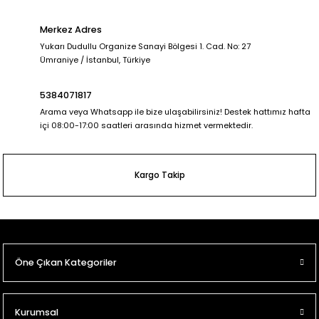
Merkez Adres
Yukarı Dudullu Organize Sanayi Bölgesi 1. Cad. No: 27
Ümraniye / İstanbul, Türkiye
5384071817
Arama veya Whatsapp ile bize ulaşabilirsiniz! Destek hattımız hafta
içi 08:00-17:00 saatleri arasında hizmet vermektedir.
Kargo Takip
Öne Çıkan Kategoriler
Kurumsal