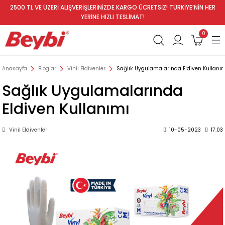
2500 TL VE ÜZERİ ALIŞVERİŞLERİNİZDE KARGO ÜCRETSİZ! TÜRKİYE’NİN HER
YERİNE HIZLI TESLİMAT!
0
Anasayfa
Bloglar
Vinil Eldivenler
Sağlık Uygulamalarında Eldiven Kullanı
Sağlık Uygulamalarında
Eldiven Kullanımı
Vinil Eldivenler
10-05-2023
17:03