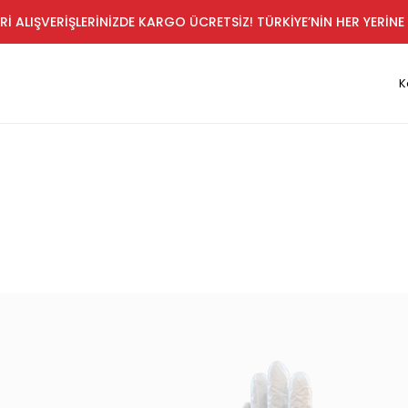
Rİ ALIŞVERİŞLERİNİZDE KARGO ÜCRETSİZ! TÜRKİYE’NİN HER YERİNE 
K