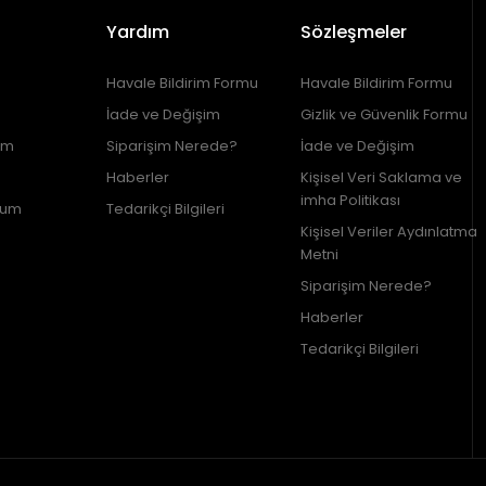
Yardım
Sözleşmeler
Havale Bildirim Formu
Havale Bildirim Formu
İade ve Değişim
Gizlik ve Güvenlik Formu
im
Siparişim Nerede?
İade ve Değişim
Haberler
Kişisel Veri Saklama ve
imha Politikası
tum
Tedarikçi Bilgileri
Kişisel Veriler Aydınlatma
Metni
Siparişim Nerede?
Haberler
Tedarikçi Bilgileri