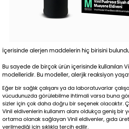
İçerisinde alerjen maddelerin hiç birisini bulun
Bu sayede de birçok ürün içerisinde kullanılan Vin
modelleridir. Bu modeller, alerjik reaksiyon yaş
Eğer bir sağlık çalışanı ya da laboratuvarlar çalışa
vücudunuzda görülebilme ihtimali varsa buna göre e
sizler için çok daha doğru bir seçenek olacaktır. 
Vinil eldivenlerin kullanım alanı oldukça geniş bir
ortama olanak sağlayan Vinil eldivenler, gıda üre
verilmediği için sıklıkla tercih edilir.