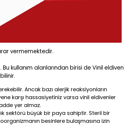
 zarar vermemektedir.
 Bu kullanım alanlarından birisi de Vinil eldiven
ilinir.
rekebilir. Ancak bazı alerjik reaksiyonların
ne karşı hassasiyetiniz varsa vinil eldivenler
 madde yer almaz.
k sektörü büyük bir paya sahiptir. Steril bir
kroorganizmanın besinlere bulaşmasına izin