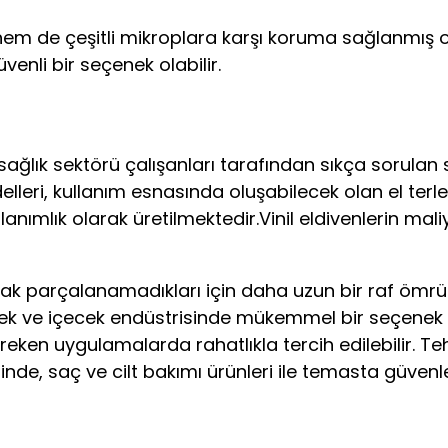
hem de çeşitli mikroplara karşı koruma sağlanmış ol
enli bir seçenek olabilir.
de sağlık sektörü çalışanları tarafından sıkça sorula
eri, kullanım esnasında oluşabilecek olan el terle
lanımlık olarak üretilmektedir.
Vinil eldivenlerin mal
olarak parçalanamadıkları için daha uzun bir raf ömrü
cek ve içecek endüstrisinde mükemmel bir seçenek ola
 gereken uygulamalarda rahatlıkla tercih edilebilir.
rinde, saç ve cilt bakımı ürünleri ile temasta güvenle