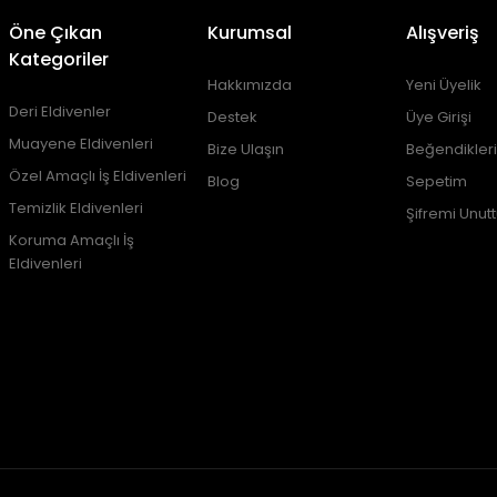
Öne Çıkan
Kurumsal
Alışveriş
Kategoriler
Hakkımızda
Yeni Üyelik
Deri Eldivenler
Destek
Üye Girişi
Muayene Eldivenleri
Bize Ulaşın
Beğendikler
Özel Amaçlı İş Eldivenleri
Blog
Sepetim
Temizlik Eldivenleri
Şifremi Unut
Koruma Amaçlı İş
Eldivenleri