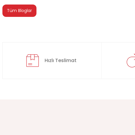
Tüm Bloglar
Hızlı Teslimat