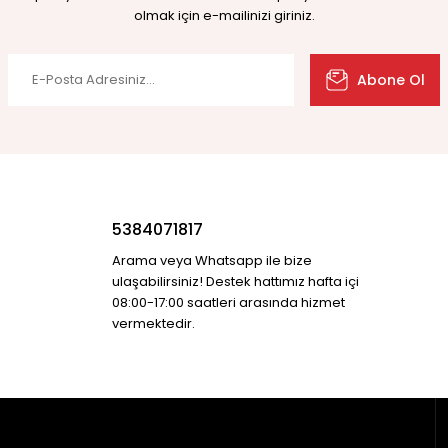
olmak için e-mailinizi giriniz.
Abone Ol
5384071817
Arama veya Whatsapp ile bize
ulaşabilirsiniz! Destek hattımız hafta içi
08:00-17:00 saatleri arasında hizmet
vermektedir.