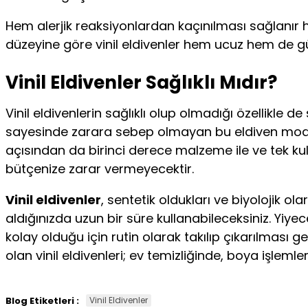
Hem alerjik reaksiyonlardan kaçınılması sağlanır 
düzeyine göre vinil eldivenler hem ucuz hem de güv
Vinil Eldivenler Sağlıklı Mıdır?
Vinil eldivenlerin sağlıklı olup olmadığı özellikle 
sayesinde zarara sebep olmayan bu eldiven modell
açısından da birinci derece malzeme ile ve tek kul
bütçenize zarar vermeyecektir.
Vinil eldivenler
, sentetik oldukları ve biyolojik 
aldığınızda uzun bir süre kullanabileceksiniz. Yiye
kolay olduğu için rutin olarak takılıp çıkarılması
olan vinil eldivenleri; ev temizliğinde, boya işlemle
Blog Etiketleri :
Vinil Eldivenler