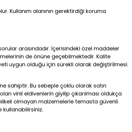
ur. Kullanım alanının gerektirdiği koruma
n sorular arasındadır. İçerisindeki özel maddeler
melerinin de önüne geçebilmektedir. Kalite
iyeti uygun olduğu için sürekli olarak değiştirilmesi
ne sahiptir. Bu sebeple çoklu olarak satın
n vinil eldivenlerin giyilip çıkarılması oldukça
 Tehlikeli olmayan malzemelerle temasta güvenli
 kullanabilirsiniz.