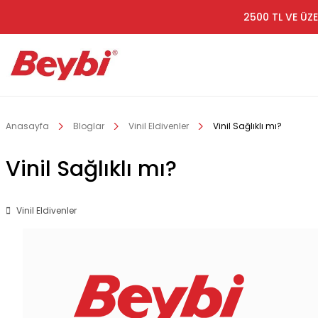
2500 TL VE ÜZE
Anasayfa
Bloglar
Vinil Eldivenler
Vinil Sağlıklı mı?
Vinil Sağlıklı mı?
Vinil Eldivenler