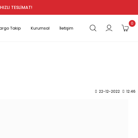
HIZLI TESLİMAT!
0
argo Takip
Kurumsal
İletişim
22-12-2022
12:46