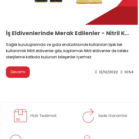
İş Eldivenlerinde Merak Edilenler - Nitril Kaplama Ne Demek?
Sağlık kuruluşlarında ve gıda endüstrisinde kullanılan tipik tek
kullanımlık Nitril eldivenler gibi, kaplamalı Nitril eldivenler de lateks
alerjilerine katkıda bulunan bileşenler içermez.
Devamı
12/12/2022
10:54
Hızlı Teslimat
İade Garantisi