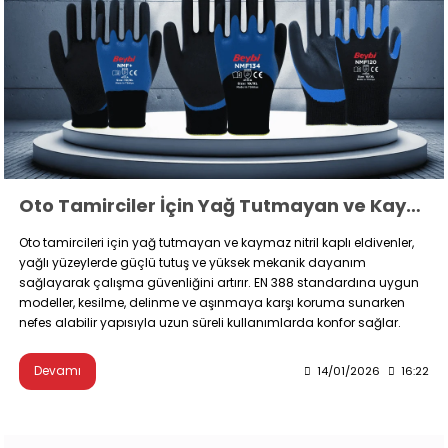
Oto Tamirciler İçin Yağ Tutmayan ve Kaymaz Eldiven Modelleri
Oto tamircileri için yağ tutmayan ve kaymaz nitril kaplı eldivenler,
yağlı yüzeylerde güçlü tutuş ve yüksek mekanik dayanım
sağlayarak çalışma güvenliğini artırır. EN 388 standardına uygun
modeller, kesilme, delinme ve aşınmaya karşı koruma sunarken
nefes alabilir yapısıyla uzun süreli kullanımlarda konfor sağlar.
Devamı
14/01/2026
16:22