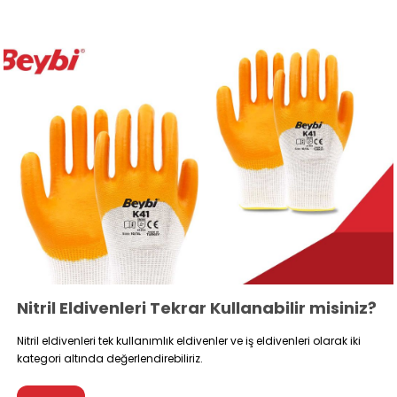
Nitril Eldivenleri Tekrar Kullanabilir misiniz?
Nitril eldivenleri tek kullanımlık eldivenler ve iş eldivenleri olarak iki
kategori altında değerlendirebiliriz.