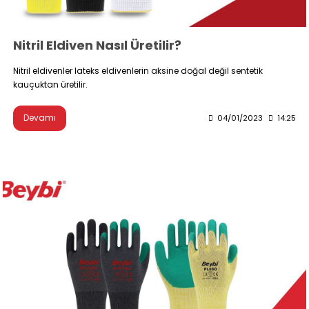
Nitril Eldiven Nasıl Üretilir?
Nitril eldivenler lateks eldivenlerin aksine doğal değil sentetik
kauçuktan üretilir.
Devamı
04/01/2023
14:25