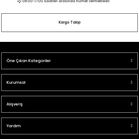
içi 08:00-17:00 saatleri arasında hizmet vermektedir.
Kargo Takip
Öne Çıkan Kategoriler
Kurumsal
Alışveriş
Yardım