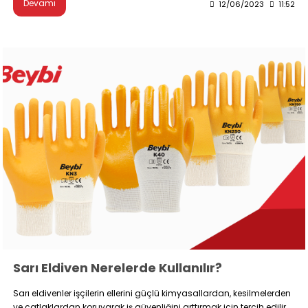
Devamı
12/06/2023
11:52
Sarı Eldiven Nerelerde Kullanılır?
Sarı eldivenler işçilerin ellerini güçlü kimyasallardan, kesilmelerden
ve çatlaklardan koruyarak iş güvenliğini arttırmak için tercih edilir.