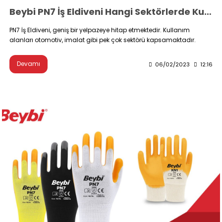
Beybi PN7 İş Eldiveni Hangi Sektörlerde Kullanılır?
PN7 İş Eldiveni, geniş bir yelpazeye hitap etmektedir. Kullanım
alanları otomotiv, imalat gibi pek çok sektörü kapsamaktadır.
Devamı
06/02/2023
12:16