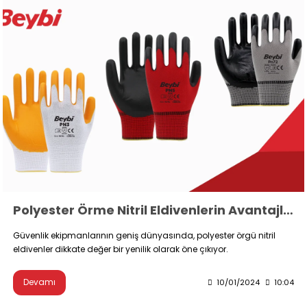
Polyester Örme Nitril Eldivenlerin Avantajları
Güvenlik ekipmanlarının geniş dünyasında, polyester örgü nitril
eldivenler dikkate değer bir yenilik olarak öne çıkıyor.
Devamı
10/01/2024
10:04