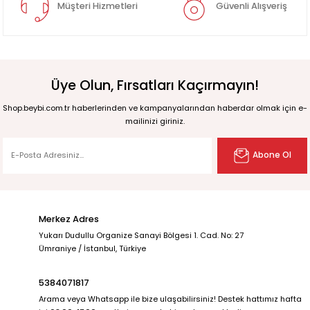
Müşteri Hizmetleri
Güvenli Alışveriş
Üye Olun, Fırsatları Kaçırmayın!
Shop.beybi.com.tr haberlerinden ve kampanyalarından haberdar olmak için e-
mailinizi giriniz.
Abone Ol
Merkez Adres
Yukarı Dudullu Organize Sanayi Bölgesi 1. Cad. No: 27
Ümraniye / İstanbul, Türkiye
5384071817
Arama veya Whatsapp ile bize ulaşabilirsiniz! Destek hattımız hafta