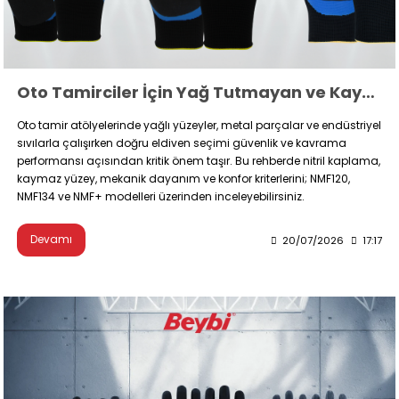
Oto Tamirciler İçin Yağ Tutmayan ve Kaymaz Eldiven Modelleri
Oto tamir atölyelerinde yağlı yüzeyler, metal parçalar ve endüstriyel
sıvılarla çalışırken doğru eldiven seçimi güvenlik ve kavrama
performansı açısından kritik önem taşır. Bu rehberde nitril kaplama,
kaymaz yüzey, mekanik dayanım ve konfor kriterlerini; NMF120,
NMF134 ve NMF+ modelleri üzerinden inceleyebilirsiniz.
Devamı
20/07/2026
17:17