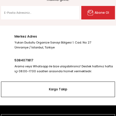
Abone Ol
Merkez Adres
Yukarı Dudullu Organize Sanayi Bölgesi 1. Cad. No: 27
Ümraniye / İstanbul, Türkiye
5384071817
Arama veya Whatsapp ile bize ulaşabilirsiniz! Destek hattımız hafta
içi 08:00-17:00 saatleri arasında hizmet vermektedir.
Kargo Takip