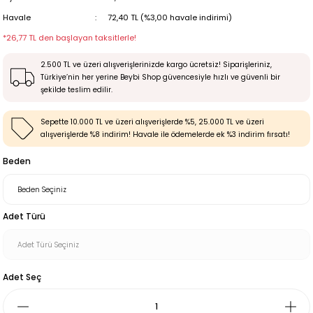
Havale
72,40 TL (%3,00 havale indirimi)
*26,77 TL den başlayan taksitlerle!
2.500 TL ve üzeri alışverişlerinizde kargo ücretsiz! Siparişleriniz,
Türkiye’nin her yerine Beybi Shop güvencesiyle hızlı ve güvenli bir
şekilde teslim edilir.
Sepette 10.000 TL ve üzeri alışverişlerde %5, 25.000 TL ve üzeri
alışverişlerde %8 indirim! Havale ile ödemelerde ek %3 indirim fırsatı!
Beden
Adet Türü
Adet Seç