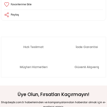
Paylaş
Hızlı Teslimat
İade Garantisi
Müşteri Hizmetleri
Güvenli Alışveriş
Üye Olun, Fırsatları Kaçırmayın!
Shop.beybi.com.tr haberlerinden ve kampanyalarından haberdar olmak için e-
mailinizi giriniz.