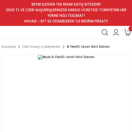
BEYBİ ELDİVEN TEK RESMİ SATIŞ SİTESİDİR!
2500 TL VE ÜZERİ ALIŞVERİŞLERİNİZDE KARGO ÜCRETSİZ! TÜRKİYE’NİN HER
YERİNE HIZLI TESLİMAT!
HAVALE - EFT İLE ÖDEMELERDE %3 İNDİRİM FIRSATI!
Anasayfa
Özel Amaçlı İş Eldivenleri
B-Flex110 Likralı Nitril Eldiven