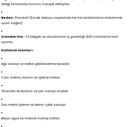
deliği ile konforlu turuncu manşet detayları.
Beden:
Standart (Esnek dokusu sayesinde her kol anatomisine mükemmel
uyum sağlar).
Standartlar:
CE belgeli ve uluslararası iş güvenliği (EN) normlarına tam
uyumlu.
Kullanım Alanları:
Ağır sanayi ve metal şekillendirme tesisleri
Cam üretimi, kesimi ve işleme hatları
Otomotiv endüstrisi ve yan sanayi imalatı
Sac metal işleme ve demir-çelik sanayii
Beyaz eşya ve makine montaj hatları