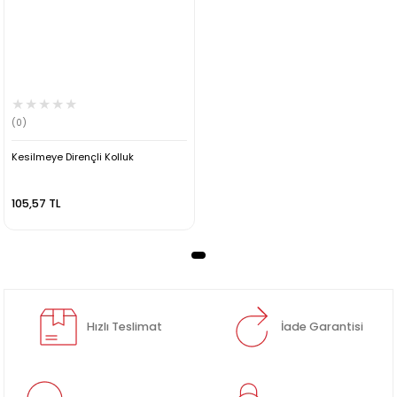
(0)
Kesilmeye Dirençli Kolluk
105,57 TL
Hızlı Teslimat
İade Garantisi