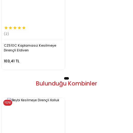
(2)
CZ510C Kaplamasız Kesilmeye
Dirençli Eldiven
103,41 TL
Bulunduğu Kombinler
YENİ