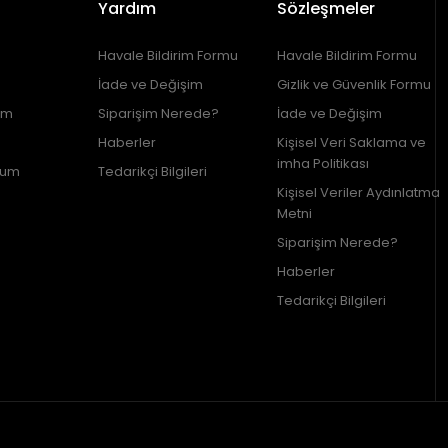
Yardım
Sözleşmeler
Havale Bildirim Formu
Havale Bildirim Formu
İade ve Değişim
Gizlik ve Güvenlik Formu
im
Siparişim Nerede?
İade ve Değişim
Haberler
Kişisel Veri Saklama ve
imha Politikası
tum
Tedarikçi Bilgileri
Kişisel Veriler Aydınlatma
Metni
Siparişim Nerede?
Haberler
Tedarikçi Bilgileri