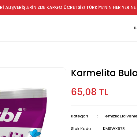
Rİ ALIŞVERİŞLERİNİZDE KARGO ÜCRETSİZ! TÜRKİYE’NİN HER YERİNE 
K
Karmelita Bula
65,08 TL
Kategori
Temizlik Eldivenle
Stok Kodu
KMSWX678