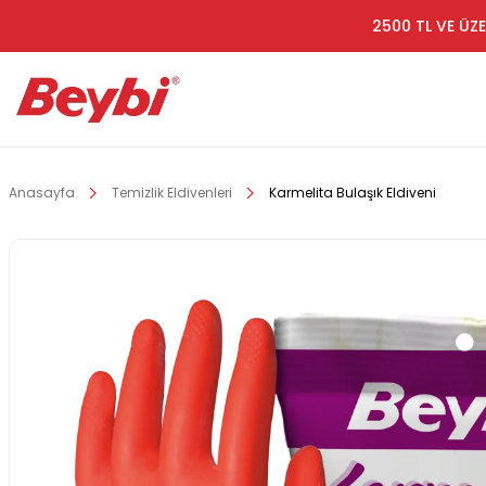
2500 TL VE ÜZE
Anasayfa
Temizlik Eldivenleri
Karmelita Bulaşık Eldiveni