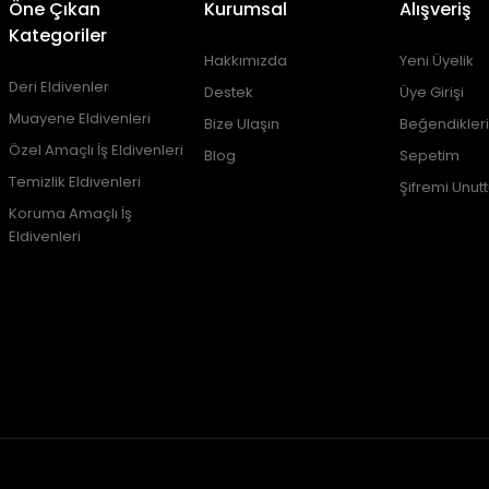
Öne Çıkan
Kurumsal
Alışveriş
Kategoriler
Hakkımızda
Yeni Üyelik
Deri Eldivenler
Destek
Üye Girişi
Muayene Eldivenleri
Bize Ulaşın
Beğendikler
Özel Amaçlı İş Eldivenleri
Blog
Sepetim
Temizlik Eldivenleri
Şifremi Unut
Koruma Amaçlı İş
Eldivenleri