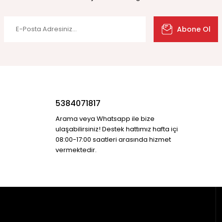
Abone Ol
5384071817
Arama veya Whatsapp ile bize
ulaşabilirsiniz! Destek hattımız hafta içi
08:00-17:00 saatleri arasında hizmet
vermektedir.