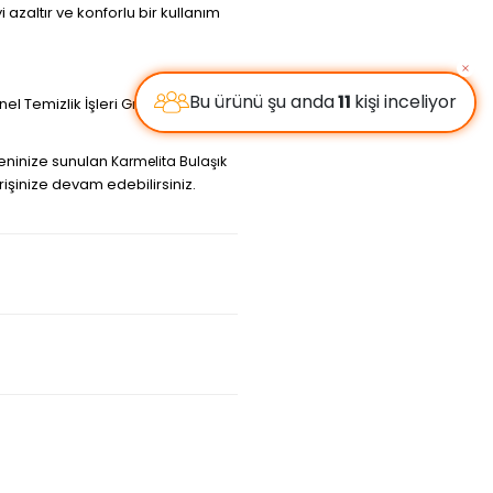
azaltır ve konforlu bir kullanım
Genel Temizlik İşleri Gıda Hazırlama
eninize sunulan
Karmelita Bulaşık
rişinize devam edebilirsiniz.