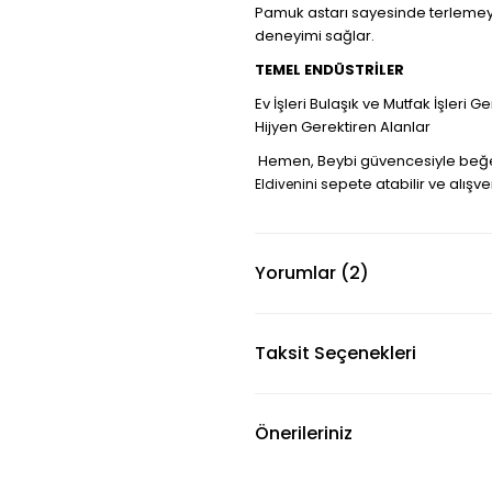
Pamuk astarı sayesinde terlemeyi 
deneyimi sağlar.
TEMEL ENDÜSTRİLER
Ev İşleri Bulaşık ve Mutfak İşleri 
Hijyen Gerektiren Alanlar
Hemen, Beybi güvencesiyle beğ
sepete atabilir ve alışve
Eldivenini
Yorumlar (2)
Taksit Seçenekleri
Önerileriniz