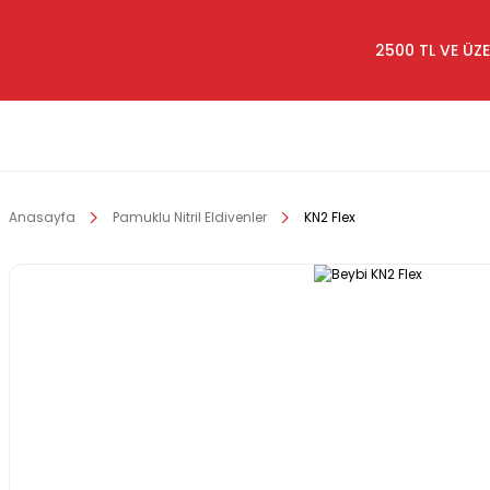
2500 TL VE ÜZE
Anasayfa
Pamuklu Nitril Eldivenler
KN2 Flex