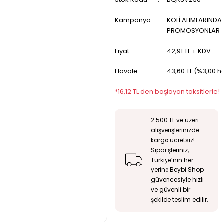
Kampanya
KOLİ ALIMLARIND
PROMOSYONLAR
Fiyat
42,91 TL + KDV
Havale
43,60 TL (%3,00 h
*16,12 TL den başlayan taksitlerle!
2.500 TL ve üzeri
alışverişlerinizde
kargo ücretsiz!
Siparişleriniz,
Türkiye’nin her
yerine Beybi Shop
güvencesiyle hızlı
ve güvenli bir
şekilde teslim edilir.