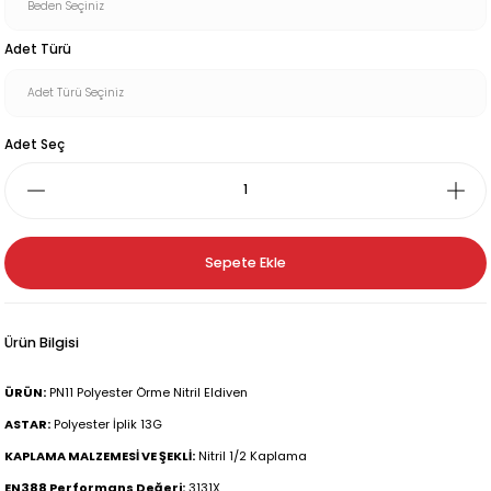
Adet Türü
Adet Seç
Sepete Ekle
Ürün Bilgisi
ÜRÜN:
PN11 Polyester Örme Nitril Eldiven
ASTAR:
Polyester İplik 13G
KAPLAMA MALZEMESİ VE ŞEKLİ:
Nitril 1/2 Kaplama
EN388 Performans Değeri:
3131X