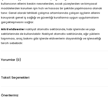
kullanıcının ellerini keskin nesnelerden, sıcak yüzeylerden ve kimyasal
maddelerden korurken işin hızlı ve hassas bir şekilde yapılmasına olanak
tanır. Genel olarak tehlikeli çalışma ortamlarında çalışan işçilerin ellerini
koruyarak genel iş sağlığı ve güvenliği kurallarına uygun uygulamaların
gerçekleşmesini sağlar.
Nitril eldivenler
nakliyat otomotiv sektöründe, hobi işlerinde ve yapı
sektörlerinde de kullanılabilir. Nakliyat otomotiv sektöründe, ağır yüklerin
taşınması, araç bakımı gibi işlerde eldivenlerin dayanıklılığı ve işlevselliği
tercih sebebidir.
Yorumlar (0)
Taksit Seçenekleri
Önerileriniz