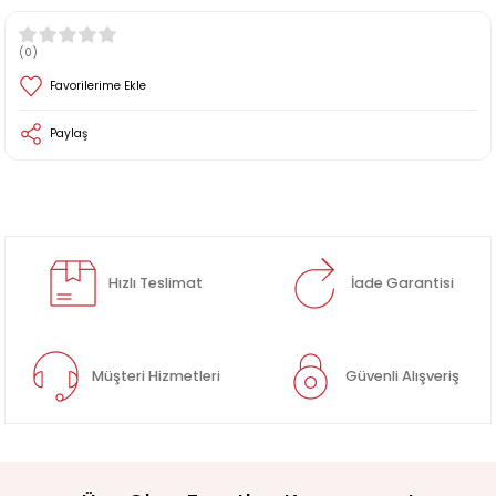
(0)
Paylaş
Hızlı Teslimat
İade Garantisi
Müşteri Hizmetleri
Güvenli Alışveriş