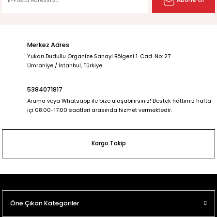
Abone Ol
Merkez Adres
Yukarı Dudullu Organize Sanayi Bölgesi 1. Cad. No: 27
Ümraniye / İstanbul, Türkiye
5384071817
Arama veya Whatsapp ile bize ulaşabilirsiniz! Destek hattımız hafta
içi 08:00-17:00 saatleri arasında hizmet vermektedir.
Kargo Takip
Öne Çıkan Kategoriler