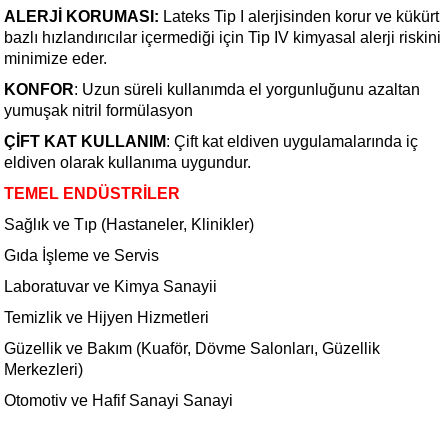
ALERJİ KORUMASI:
Lateks Tip I alerjisinden korur ve kükürt
bazlı hızlandırıcılar içermediği için Tip IV kimyasal alerji riskini
minimize eder.
KONFOR
:
Uzun süreli kullanımda el yorgunluğunu azaltan
yumuşak nitril formülasyon
ÇİFT KAT KULLANIM
:
Çift kat eldiven uygulamalarında iç
eldiven olarak kullanıma uygundur.
TEMEL ENDÜSTRILER
Sağlık ve Tıp (Hastaneler, Klinikler)
Gıda İşleme ve Servis
Laboratuvar ve Kimya Sanayii
Temizlik ve Hijyen Hizmetleri
Güzellik ve Bakım (Kuaför, Dövme Salonları, Güzellik
Merkezleri)
Otomotiv ve Hafif Sanayi Sanayi