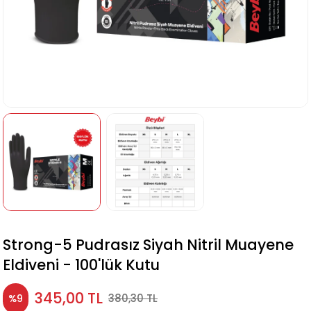
Strong-5 Pudrasız Siyah Nitril Muayene
Eldiveni - 100'lük Kutu
345,00 TL
380,30 TL
%9