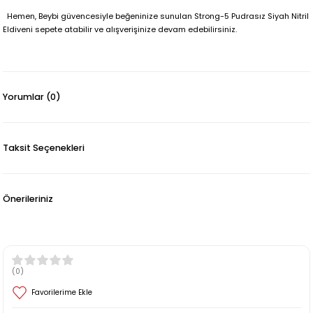
Hemen, Beybi güvencesiyle beğeninize sunulan Strong-5 Pudrasız Siyah Nitril
Eldiveni sepete atabilir ve alışverişinize devam edebilirsiniz.
Yorumlar (0)
Taksit Seçenekleri
Önerileriniz
(0)