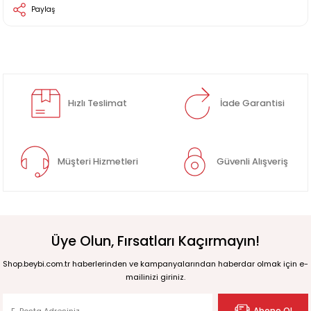
Paylaş
Hızlı Teslimat
İade Garantisi
Müşteri Hizmetleri
Güvenli Alışveriş
Üye Olun, Fırsatları Kaçırmayın!
Shop.beybi.com.tr haberlerinden ve kampanyalarından haberdar olmak için e-
mailinizi giriniz.