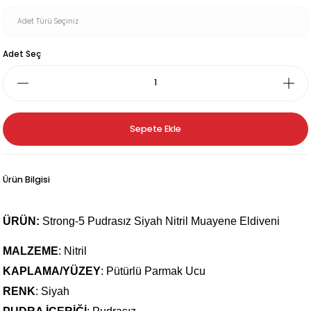
Adet Seç
Sepete Ekle
Ürün Bilgisi
ÜRÜN:
Strong-5 Pudrasız Siyah Nitril Muayene Eldiveni
MALZEME
: Nitril
KAPLAMA/YÜZEY
: Pütürlü Parmak Ucu
RENK
: Siyah