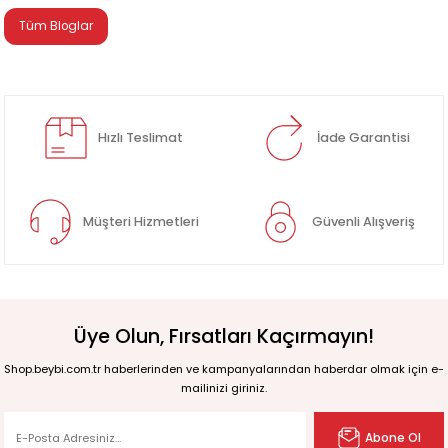
Tüm Bloglar
Hızlı Teslimat
İade Garantisi
Müşteri Hizmetleri
Güvenli Alışveriş
Üye Olun, Fırsatları Kaçırmayın!
Shop.beybi.com.tr haberlerinden ve kampanyalarından haberdar olmak için e-
mailinizi giriniz.
Abone Ol