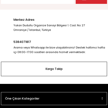
Merkez Adres
Yukarı Dudullu Organize Sanayi Bölgesi 1. Cad. No: 27
Ümraniye / İstanbul, Türkiye
5384071817
Arama veya Whatsapp ile bize ulaşabilirsiniz! Destek hattımız hafta
içi 08:00-17:00 saatleri arasında hizmet vermektedir.
Kargo Takip
Öne Çıkan Kategoriler