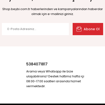
Shop.beybi.com.tr haberlerinden ve kampanyalarından haberdar
olmak için e-mailinizi giriniz.
Abone Ol
5384071817
Arama veya Whatsapp ile bize
ulaşabilirsiniz! Destek hattımız hafta içi
08:00-17:00 saatleri arasında hizmet
vermektedir.