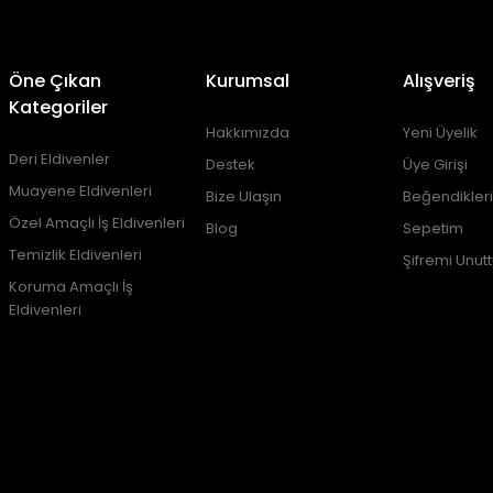
Öne Çıkan
Kurumsal
Alışveriş
Kategoriler
Hakkımızda
Yeni Üyelik
Deri Eldivenler
Destek
Üye Girişi
Muayene Eldivenleri
Bize Ulaşın
Beğendikler
Özel Amaçlı İş Eldivenleri
Blog
Sepetim
Temizlik Eldivenleri
Şifremi Unut
Koruma Amaçlı İş
Eldivenleri