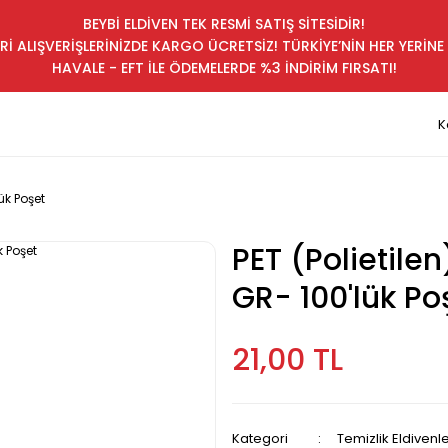
BEYBİ ELDİVEN TEK RESMİ SATIŞ SİTESİDİR!
Rİ ALIŞVERİŞLERİNİZDE KARGO ÜCRETSİZ! TÜRKİYE’NİN HER YERİNE 
HAVALE - EFT İLE ÖDEMELERDE %3 İNDİRİM FIRSATI!
K
lük Poşet
PET (Polietilen
GR- 100'lük Po
21,00 TL
Kategori
Temizlik Eldivenle