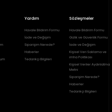
Yardım
Sözleşmeler
Havale Bildirim Formu
Havale Bildirim Formu
İade ve Değişim
Gizlik ve Güvenlik Formu
im
Siparişim Nerede?
İade ve Değişim
Haberler
Kişisel Veri Saklama ve
imha Politikası
tum
Tedarikçi Bilgileri
Kişisel Veriler Aydınlatma
Metni
Siparişim Nerede?
Haberler
Tedarikçi Bilgileri