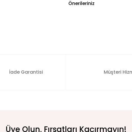
Önerileriniz
İade Garantisi
Müşteri Hizm
Üye Olun, Fırsatları Kaçırmayın!